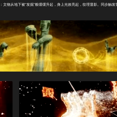
“
”
：文物从地下被
发掘
般缓缓升起，身上光
效亮起，纹理显影。同步触发