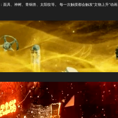
“
”
素：面具、神树、青铜兽、太阳纹等。
每一次触摸都会触发
文物上升
动画