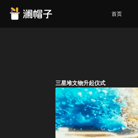
首页
三星堆文物升起仪式