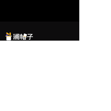
澜帽子支持
我们随时提供帮助
邮箱
*
提交