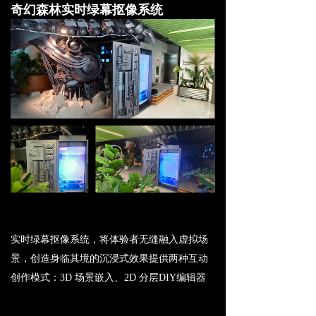
奇幻森林实时绿幕抠像系统
实时绿幕抠像系统，将体验者无缝融入虚拟场
景，创造身临其境的沉浸式效果
提供两种互动
创作模式：
3D
场景嵌入、
2D
分层
DIY
编辑器